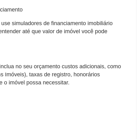
nciamento
se simuladores de financiamento imobiliário
entender até que valor de imóvel você pode
inclua no seu orçamento custos adicionais, como
 Imóveis), taxas de registro, honorários
e o imóvel possa necessitar.