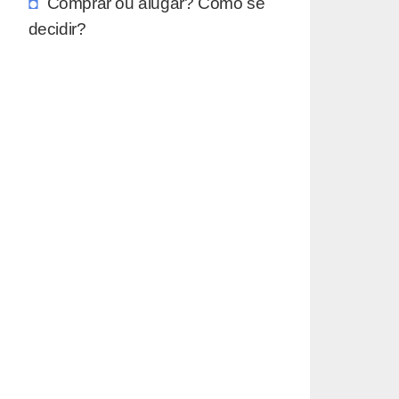
Comprar ou alugar? Como se
decidir?