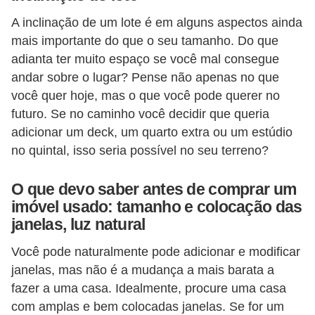
í
A inclinação de um lote é em alguns aspectos ainda
l
mais importante do que o seu tamanho. Do que
i
adianta ter muito espaço se você mal consegue
o
andar sobre o lugar? Pense não apenas no que
s
você quer hoje, mas o que você pode querer no
futuro. Se no caminho você decidir que queria
S
adicionar um deck, um quarto extra ou um estúdio
í
no quintal, isso seria possível no seu terreno?
n
d
O que devo saber antes de comprar um
imóvel usado: tamanho e colocação das
i
janelas, luz natural
c
o
Você pode naturalmente pode adicionar e modificar
janelas, mas não é a mudança a mais barata a
e
fazer a uma casa. Idealmente, procure uma casa
c
com amplas e bem colocadas janelas. Se for um
o