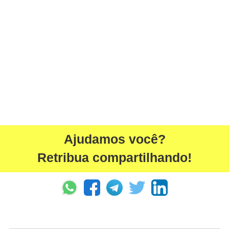
Ajudamos você?
Retribua compartilhando!