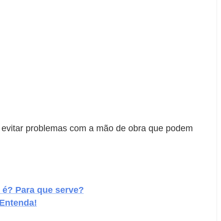
e evitar problemas com a mão de obra que podem
e é? Para que serve?
 Entenda!