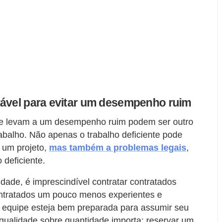
ável ​​para evitar um desempenho ruim
ue levam a um desempenho ruim podem ser outro
abalho. Não apenas o trabalho deficiente pode
 um projeto,
mas também a problemas legais
,
deficiente.
dade, é imprescindível contratar contratados
ntratados um pouco menos experientes e
 equipe esteja bem preparada para assumir seu
qualidade sobre quantidade importa; reservar um