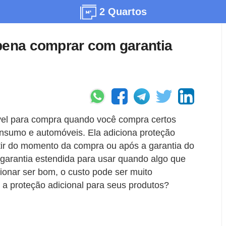
2 Quartos
 pena comprar com garantia
vel para compra quando você compra certos
onsumo e automóveis. Ela adiciona proteção
artir do momento da compra ou após a garantia do
a garantia estendida para usar quando algo que
ionar ser bom, o custo pode ser muito
a a proteção adicional para seus produtos?