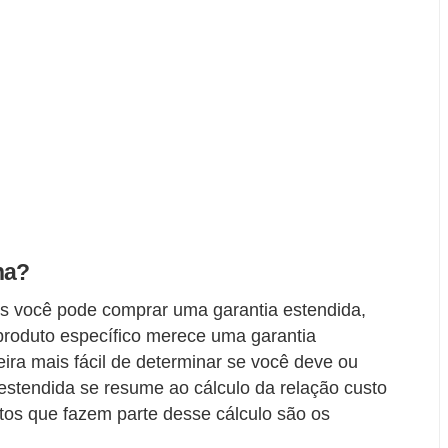
na?
is você pode comprar uma garantia estendida,
produto específico merece uma garantia
ira mais fácil de determinar se você deve ou
estendida se resume ao cálculo da relação custo
ntos que fazem parte desse cálculo são os