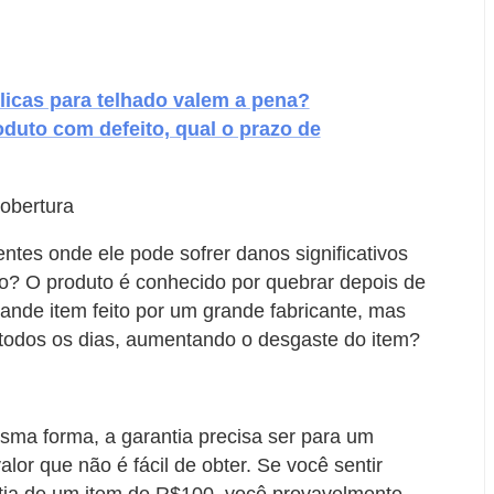
licas para telhado valem a pena?
oduto com defeito, qual o prazo de
cobertura
ntes onde ele pode sofrer danos significativos
ão? O produto é conhecido por quebrar depois de
ande item feito por um grande fabricante, mas
todos os dias, aumentando o desgaste do item?
ma forma, a garantia precisa ser para um
lor que não é fácil de obter. Se você sentir
tia de um item de R$100, você provavelmente