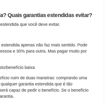
da? Quais garantias estendidas evitar?
 estendida que você deve evitar.
 estendida apenas não faz mais sentido. Pode
essoa e 30% para outra. Mas pagar muito por
to/benefício baixa
efício ruim de duas maneiras: comprando uma
qualquer garantia estendida que é tão
erá capaz de pedir o benefício. Se o benefício
arantia.