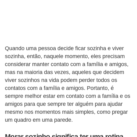
Quando uma pessoa decide ficar sozinha e viver
sozinha, então, naquele momento, eles precisam
considerar manter contato com a família e amigos,
mas na maioria das vezes, aqueles que decidem
viver sozinhos na vida podem perder todos os
contatos com a família e amigos. Portanto, é
sempre melhor estar em contato com a família e os
amigos para que sempre ter alguém para ajudar
mesmo nos momentos mais simples, como pregar
um quadro em uma parede.
Morar sozinho significa ter uma rotina