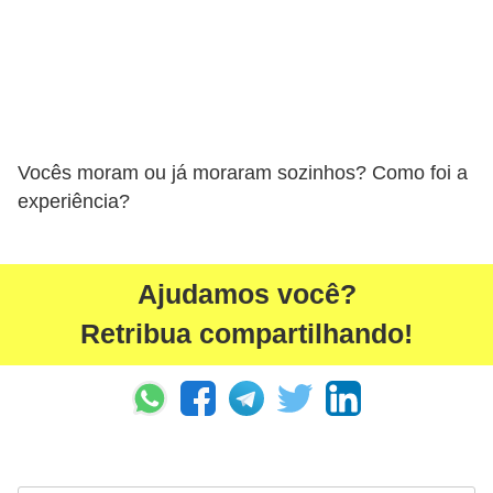
Vocês moram ou já moraram sozinhos? Como foi a
experiência?
Ajudamos você?
Retribua compartilhando!