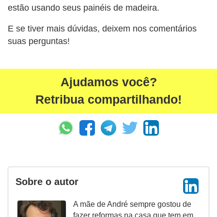
estão usando seus painéis de madeira.
E se tiver mais dúvidas, deixem nos comentários
suas perguntas!
Ajudamos você?
Retribua compartilhando!
Sobre o autor
A mãe de André sempre gostou de
fazer reformas na casa que tem em