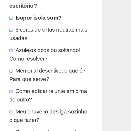
escritório?
Isopor isola som?
5 cores de tintas neutras mais
usadas
Azulejos ocos ou soltando!
Como resolver?
Memorial descritivo: o que é?
Para que serve?
Como aplicar rejunte em cima
de outro?
Meu chuveiro desliga sozinho,
o que fazer?