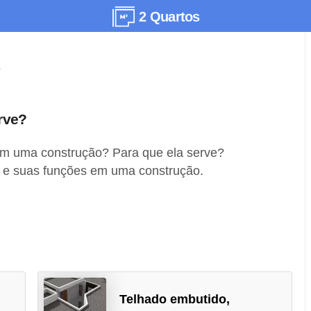
2 Quartos
rve?
em uma construção? Para que ela serve?
a e suas funções em uma construção.
Telhado embutido,