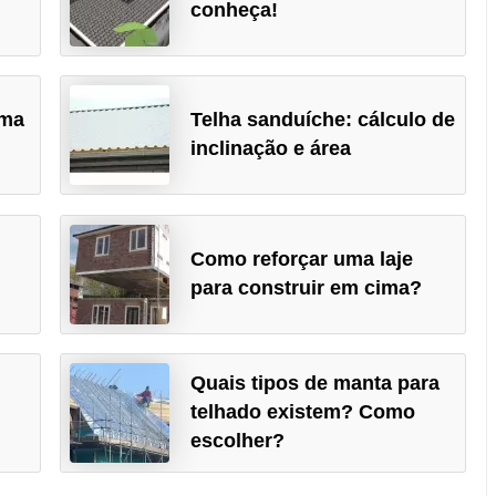
conheça!
uma
Telha sanduíche: cálculo de
inclinação e área
Como reforçar uma laje
para construir em cima?
Quais tipos de manta para
telhado existem? Como
escolher?