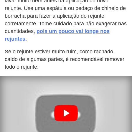
lavar muito bem antes da aplicação do novo
rejunte. Use uma espátula ou pedaço de chinelo de
borracha para fazer a aplicação do rejunte
corretamente. Tome cuidado para não exagerar nas
quantidades,
pois um pouco vai longe nos
rejuntes.
Se o rejunte estiver muito ruim, como rachado,
caído de algumas partes, é recomendável remover
todo o rejunte.