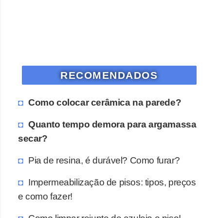
RECOMENDADOS
Como colocar cerâmica na parede?
Quanto tempo demora para argamassa
secar?
Pia de resina, é durável? Como furar?
Impermeabilização de pisos: tipos, preços
e como fazer!
Como limpar rejunte de azulejo e piso!