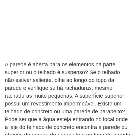
A parede é aberta para os elementos na parte
superior ou o telhado é suspenso? Se o telhado
não estiver saliente, olhe ao longo do topo da
parede e verifique se há rachaduras, mesmo
rachaduras muito pequenas. A superfície superior
possui um revestimento impermeável. Existe um
telhado de concreto ou uma parede de parapeito?
Pode ser que a água esteja entrando no local onde
a laje do telhado de concreto encontra a parede ou
através da parede do parapeito e no topo da parede