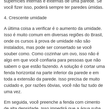
superfícies internas e externas de uma parede. Se
você fizer isso, poderá sempre ter paredes úmidas.
4. Crescente umidade
A última coisa a verificar é o aumento da umidade.
Isso é muito comum em diversas regiões do Brasil,
onde os cursos à prova de umidade não são
instalados, mas pode ser consertado se você
souber como. Como cozinhar um ovo, isso não é
algo em que você confiaria para pessoas que não
sabem o que estão fazendo. A solução é cortar uma
fenda horizontal na parte inferior da parede e em
toda a extensão da parede. Isso precisa de muito
cuidado e, por razões óbvias, você não faz tudo de
uma vez.
Em seguida, você preenche a fenda com cimento
de alta densidade. Isso impedirá que a água suba