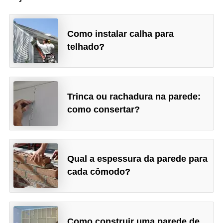
Como instalar calha para
telhado?
Trinca ou rachadura na parede:
como consertar?
Qual a espessura da parede para
cada cômodo?
Como construir uma parede de