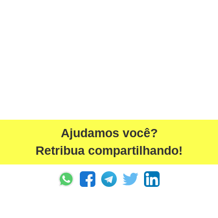
Ajudamos você?
Retribua compartilhando!