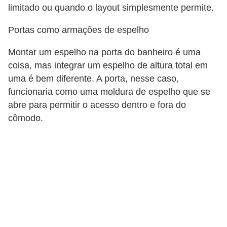
limitado ou quando o layout simplesmente permite.
Portas como armações de espelho
Montar um espelho na porta do banheiro é uma
coisa, mas integrar um espelho de altura total em
uma é bem diferente. A porta, nesse caso,
funcionaria como uma moldura de espelho que se
abre para permitir o acesso dentro e fora do
cômodo.