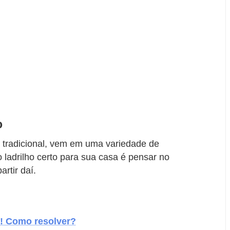
o
o tradicional, vem em uma variedade de
 ladrilho certo para sua casa é pensar no
rtir daí.
o! Como resolver?