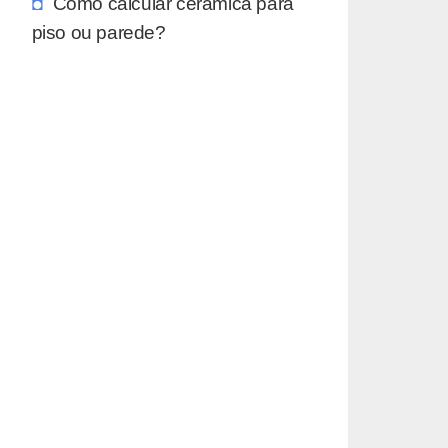
Como calcular cerâmica para
piso ou parede?