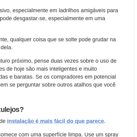
vo, especialmente em ladrilhos amigáveis ​​para
, pode desgastar-se, especialmente em uma
e, qualquer coisa que se solte pode grudar na
 dela.
turo próximo, pense duas vezes sobre o uso de
s de hoje são mais inteligentes e muito
idas e baratas. Se os compradores em potencial
dem se perguntar sobre outros atalhos que você
zulejos?
 de
instalação é mais fácil do que parece
.
, comece com uma superfície limpa. Use um spray