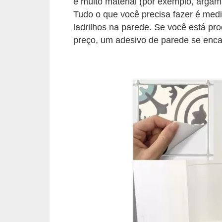
e muito material (por exemplo, argama
e
Tudo o que você precisa fazer é medir
f
ladrilhos na parede. Se você está p
o
preço, um adesivo de parede se enca
r
m
a
r
D
e
c
o
r
a
ç
ã