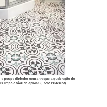
o e poupe dinheiro com a troque a quebração de
 limpo e fácil de aplicar. (Foto: Pinterest)