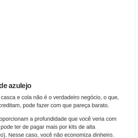
de azulejo
 casca e cola não é o verdadeiro negócio, o que,
creditam, pode fazer com que pareça barato.
proporcionam a profundidade que você veria com
 pode ter de pagar mais por kits de alta
ro). Nesse caso, você não economiza dinheiro.