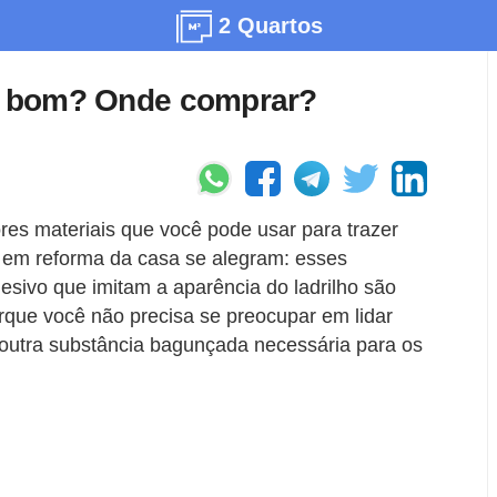
2 Quartos
 é bom? Onde comprar?
res materiais que você pode usar para trazer
 em reforma da casa se alegram: esses
desivo que imitam a aparência do ladrilho são
rque você não precisa se preocupar em lidar
outra substância bagunçada necessária para os