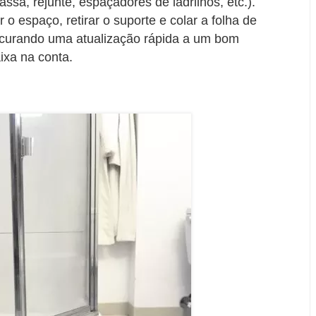
ssa, rejunte, espaçadores de ladrilhos, etc.).
 o espaço, retirar o suporte e colar a folha de
rocurando uma atualização rápida a um bom
ixa na conta.