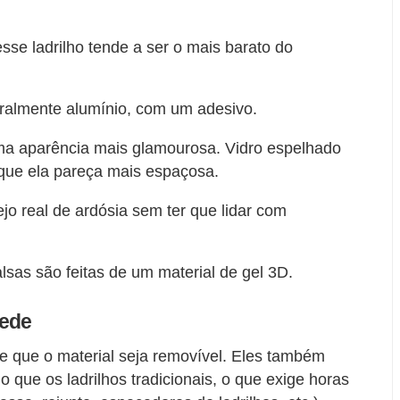
esse ladrilho tende a ser o mais barato do
geralmente alumínio, com um adesivo.
 uma aparência mais glamourosa. Vidro espelhado
 que ela pareça mais espaçosa.
jo real de ardósia sem ter que lidar com
alsas são feitas de um material de gel 3D.
rede
de que o material seja removível. Eles também
o que os ladrilhos tradicionais, o que exige horas