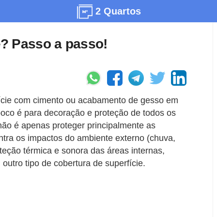
2 Quartos
? Passo a passo!
fície com cimento ou acabamento de gesso em
boco é para decoração e proteção de todos os
 não é apenas proteger principalmente as
ontra os impactos do ambiente externo (chuva,
teção térmica e sonora das áreas internas,
utro tipo de cobertura de superfície.