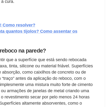
à cura.
o! Como resolver?
ta quantos tijolos? Como assentar os
 reboco na parede?
tir que a superfície que está sendo rebocada
raxa, tinta, silicone ou material friável. Superfícies
 absorção, como caixilhos de concreto ou de
“traço” antes da aplicação do reboco, com o
implesmente uma mistura muito forte de cimento
 ou armações de janelas de metal criando uma
e o revestimento secar por pelo menos 24 horas
 Superfícies altamente absorventes, como o