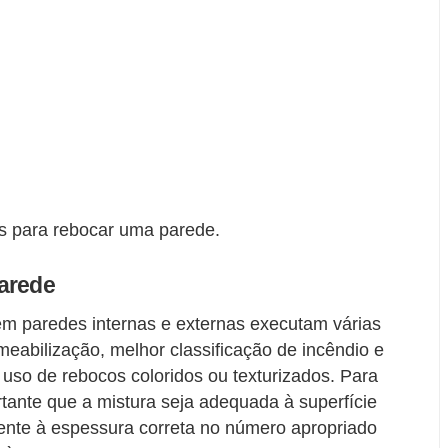
s para rebocar uma parede.
arede
 paredes internas e externas executam várias
eabilização, melhor classificação de incêndio e
uso de rebocos coloridos ou texturizados. Para
rtante que a mistura seja adequada à superfície
mente à espessura correta no número apropriado