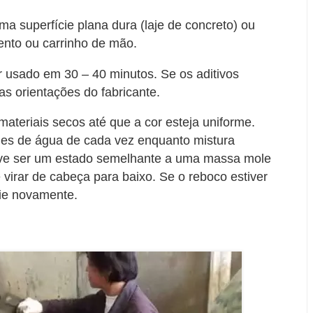
 superfície plana dura (laje de concreto) ou
nto ou carrinho de mão.
r usado em 30 – 40 minutos. Se os aditivos
as orientações do fabricante.
materiais secos até que a cor esteja uniforme.
es de água de cada vez enquanto mistura
eve ser um estado semelhante a uma massa mole
 virar de cabeça para baixo. Se o reboco estiver
cie novamente.