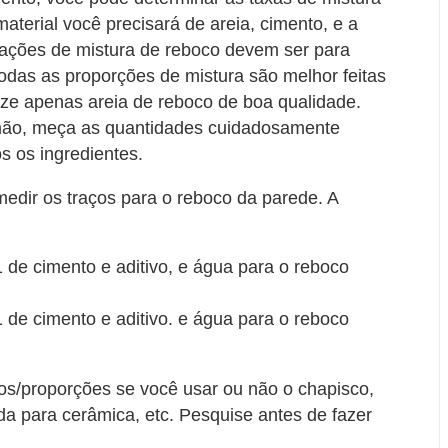
terial você precisará de areia, cimento, e a
elações de mistura de reboco devem ser para
Todas as proporções de mistura são melhor feitas
ize apenas areia de reboco de boa qualidade.
mão, meça as quantidades cuidadosamente
s os ingredientes.
edir os traços para o reboco da parede. A
 1 de cimento e aditivo, e água para o reboco
 1 de cimento e aditivo. e água para o reboco
os/proporções se você usar ou não o chapisco,
da para cerâmica, etc. Pesquise antes de fazer