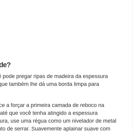
ede?
 pode pregar ripas de madeira da espessura
, que também lhe dá uma borda limpa para
e a forçar a primeira camada de reboco na
até que você tenha atingido a espessura
sura, use uma régua como um nivelador de metal
to de serrar. Suavemente aplainar suave com