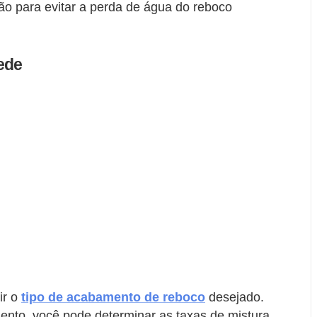
ão para evitar a perda de água do reboco
ede
ir o
tipo de acabamento de reboco
desejado.
ento, você pode determinar as taxas de mistura