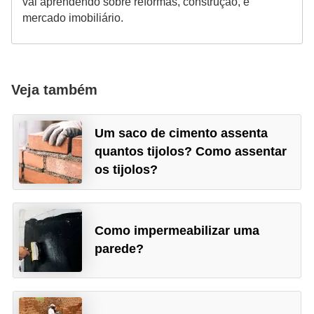
vai aprendendo sobre reformas, construção, e
mercado imobiliário.
Veja também
Um saco de cimento assenta
quantos tijolos? Como assentar
os tijolos?
Como impermeabilizar uma
parede?