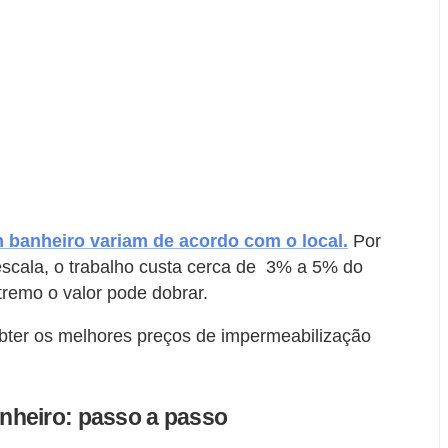
 banheiro variam de acordo com o local.
Por
escala, o trabalho custa cerca de 3% a 5% do
tremo o valor pode dobrar.
bter os melhores preços de impermeabilização
nheiro: passo a passo