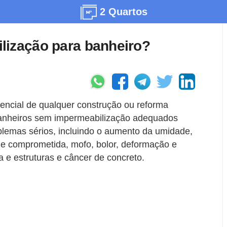
2 Quartos
lização para banheiro?
encial de qualquer construção ou reforma
banheiros sem impermeabilização adequados
lemas sérios, incluindo o aumento da umidade,
de comprometida, mofo, bolor, deformação e
 e estruturas e câncer de concreto.