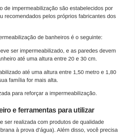
ro de impermeabilização são estabelecidos por
ou recomendados pelos próprios fabricantes dos
ermeabilização de banheiros é o seguinte:
deve ser impermeabilizado, e as paredes devem
nheiro até uma altura entre 20 e 30 cm.
ilizado até uma altura entre 1,50 metro e 1,80
ua família for mais alta.
zada para reforçar a impermeabilização.
ro e ferramentas para utilizar
e ser realizada com produtos de qualidade
rana à prova d’água). Além disso, você precisa