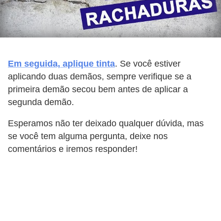
Em seguida, aplique tinta
. Se você estiver
aplicando duas demãos, sempre verifique se a
primeira demão secou bem antes de aplicar a
segunda demão.
Esperamos não ter deixado qualquer dúvida, mas
se você tem alguma pergunta, deixe nos
comentários e iremos responder!