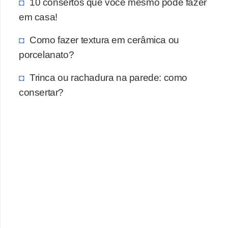
10 consertos que você mesmo pode fazer
em casa!
Como fazer textura em cerâmica ou
porcelanato?
Trinca ou rachadura na parede: como
consertar?