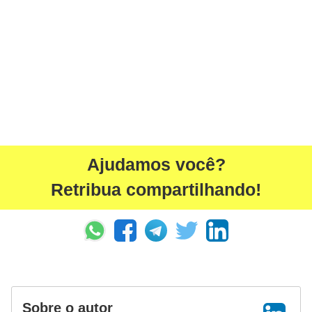
Ajudamos você?
Retribua compartilhando!
Sobre o autor