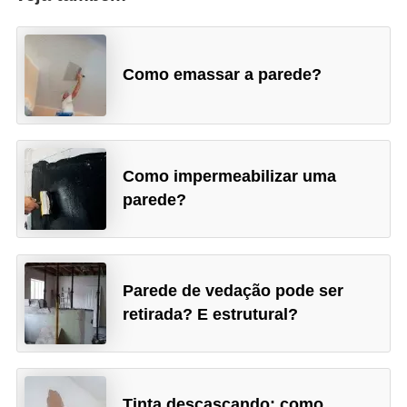
Como emassar a parede?
Como impermeabilizar uma
parede?
Parede de vedação pode ser
retirada? E estrutural?
Tinta descascando: como