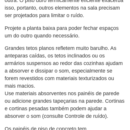
outra. O piso duro termicamente eficiente exacerba
isso, portanto, outros elementos na sala precisam
ser projetados para limitar o ruído.
Projete a planta baixa para poder fechar espaços
um do outro quando necessário.
Grandes tetos planos refletem muito barulho. As
anteparas caídas, os tetos inclinados ou os
armários suspensos ao redor das cozinhas ajudam
a absorver e dissipar o som, especialmente se
forem revestidos com materiais texturizados ou
mais macios.
Use materiais absorventes nos painéis de parede
ou adicione grandes tapeçarias na parede. Cortinas
e cortinas pesadas também podem ajudar a
absorver o som (consulte Controle de ruído).
Os painéis de piso de concreto tem