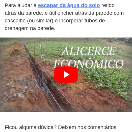
Para ajudar a
escapar da água do solo
retido
atrás da parede, é útil encher atrás da parede com
cascalho (ou similar) e incorporar tubos de
drenagem na parede.
Ficou alguma dúvida? Deixem nos comentários