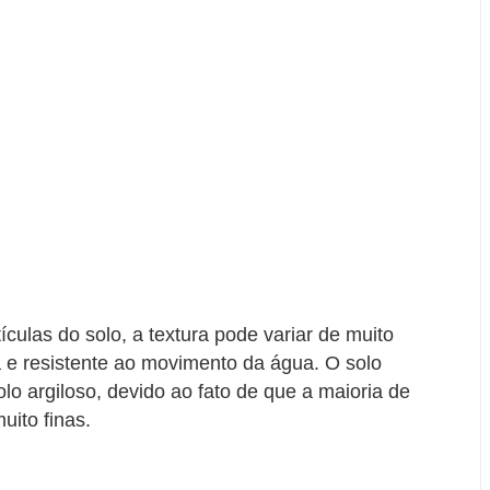
ulas do solo, a textura pode variar de muito
 e resistente ao movimento da água. O solo
lo argiloso, devido ao fato de que a maioria de
uito finas.