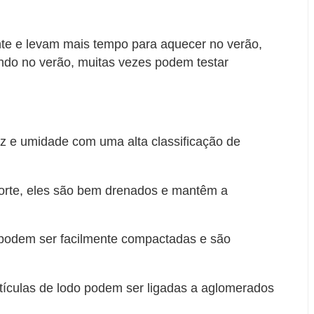
te e levam mais tempo para aquecer no verão,
o no verão, muitas vezes podem testar
luz e umidade com uma alta classificação de
orte, eles são bem drenados e mantêm a
 podem ser facilmente compactadas e são
rtículas de lodo podem ser ligadas a aglomerados