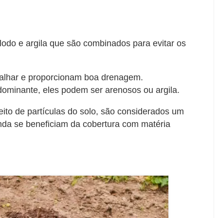
 lodo e argila que são combinados para evitar os
rabalhar e proporcionam boa drenagem.
minante, eles podem ser arenosos ou argila.
eito de partículas do solo, são considerados um
nda se beneficiam da cobertura com matéria