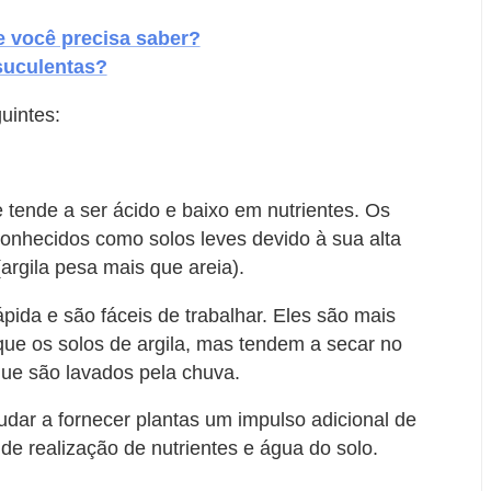
e você precisa saber?
suculentas?
uintes:
 tende a ser ácido e baixo em nutrientes. Os
onhecidos como solos leves devido à sua alta
argila pesa mais que areia).
ida e são fáceis de trabalhar. Eles são mais
que os solos de argila, mas tendem a secar no
que são lavados pela chuva.
udar a fornecer plantas um impulso adicional de
de realização de nutrientes e água do solo.