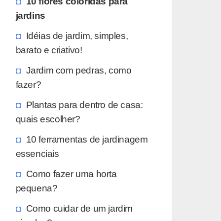
10 flores coloridas para
jardins
Idéias de jardim, simples,
barato e criativo!
Jardim com pedras, como
fazer?
Plantas para dentro de casa:
quais escolher?
10 ferramentas de jardinagem
essenciais
Como fazer uma horta
pequena?
Como cuidar de um jardim