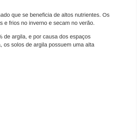
sado que se beneficia de altos nutrientes. Os
 e frios no inverno e secam no verão.
% de argila, e por causa dos espaços
a, os solos de argila possuem uma alta