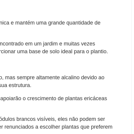
rgânica e mantém uma grande quantidade de
 encontrado em um jardim e muitas vezes
cionar uma base de solo ideal para o plantio.
o, mas sempre altamente alcalino devido ao
sua estrutura.
apoiarão o crescimento de plantas ericáceas
ódulos brancos visíveis, eles não podem ser
ser renunciados a escolher plantas que preferem