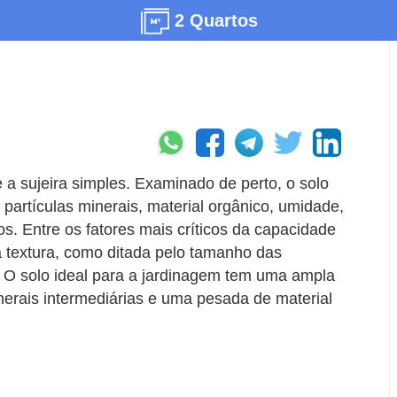
2 Quartos
 a sujeira simples. Examinado de perto, o solo
partículas minerais, material orgânico, umidade,
s. Entre os fatores mais críticos da capacidade
ua textura, como ditada pelo tamanho das
. O solo ideal para a jardinagem tem uma ampla
minerais intermediárias e uma pesada de material