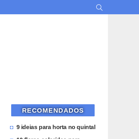
RECOMENDADOS
9 ideias para horta no quintal