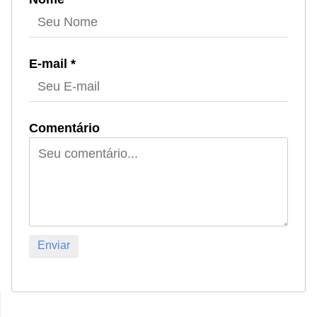
E-mail *
Comentário