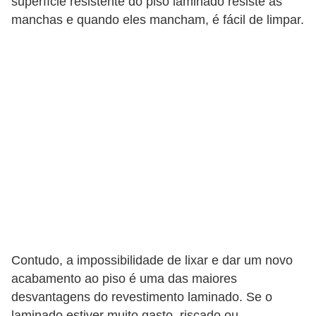
superfície resistente do piso laminado resiste às
manchas e quando eles mancham, é fácil de limpar.
Contudo, a impossibilidade de lixar e dar um novo
acabamento ao piso é uma das maiores
desvantagens do revestimento laminado. Se o
laminado estiver muito gasto, riscado ou