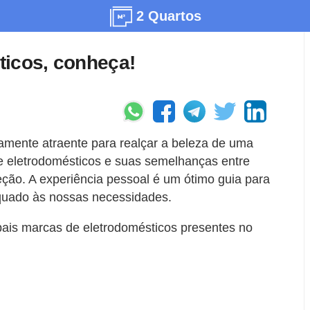
2 Quartos
ticos, conheça!
amente atraente para realçar a beleza de uma
e eletrodomésticos e suas semelhanças entre
leção. A experiência pessoal é um ótimo guia para
equado às nossas necessidades.
pais marcas de eletrodomésticos presentes no