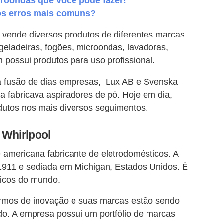
roondas que você pode fazer!
 os erros mais comuns?
 vende diversos produtos de diferentes marcas.
geladeiras, fogões, microondas, lavadoras,
possui produtos para uso profissional.
 da fusão de dias empresas, Lux AB e Svenska
a fabricava aspiradores de pó. Hoje em dia,
utos nos mais diversos seguimentos.
 Whirlpool
e americana fabricante de eletrodomésticos. A
 1911 e sediada em Michigan, Estados Unidos. É
sticos do mundo.
rmos de inovação e suas marcas estão sendo
o. A empresa possui um portfólio de marcas