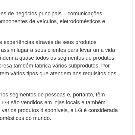
es de negócios principais – comunicações
omponentes de veículos, eletrodomésticos e
s experiências através de seus produtos
 assim lugar a seus clientes para levar uma vida
tendem a quase todos os segmentos de produtos
presa também fabrica vários subprodutos. Por
stem vários tipos que atendem aos requisitos dos
ios segmentos de pessoas e, portanto, têm
a LG são vendidos em lojas locais e também
s vários produtos disponíveis, a LG é considerada
domésticos do mundo.