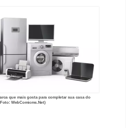
rca que mais gosta para completar sua casa do
. (Foto: WebComicms.Net)