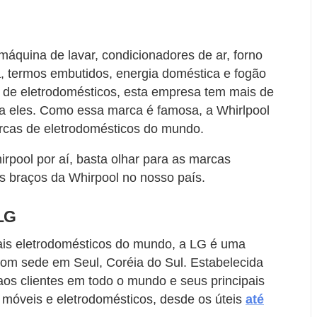
máquina de lavar, condicionadores de ar, forno
a, termos embutidos, energia doméstica e fogão
e de eletrodomésticos, esta empresa tem mais de
ra eles. Como essa marca é famosa, a Whirlpool
rcas de eletrodomésticos do mundo.
rpool por aí, basta olhar para as marcas
s braços da Whirpool no nosso país.
LG
is eletrodomésticos do mundo, a LG é uma
com sede em Seul, Coréia do Sul. Estabelecida
os clientes em todo o mundo e seus principais
s móveis e eletrodomésticos, desde os úteis
até