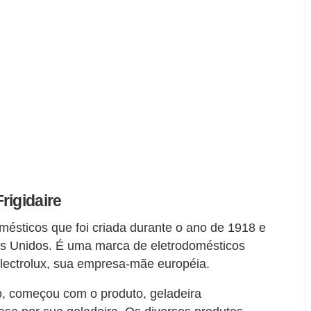
rigidaire
omésticos que foi criada durante o ano de 1918 e
os Unidos. É uma marca de eletrodomésticos
Electrolux, sua empresa-mãe européia.
o, começou com o produto, geladeira