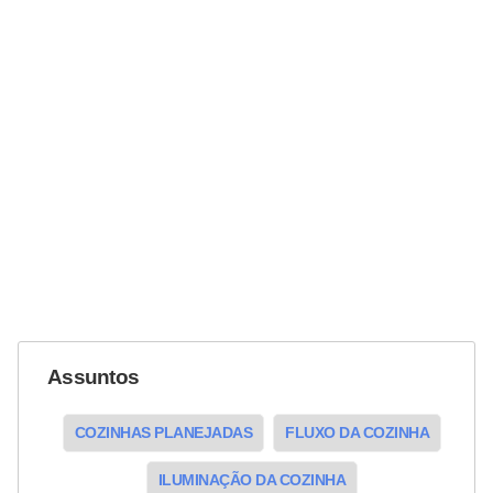
Assuntos
COZINHAS PLANEJADAS
FLUXO DA COZINHA
ILUMINAÇÃO DA COZINHA