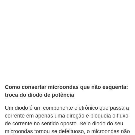
Como consertar microondas que não esquenta:
troca do diodo de potência
Um diodo é um componente eletrônico que passa a
corrente em apenas uma direção e bloqueia o fluxo
de corrente no sentido oposto. Se o diodo do seu
microondas tornou-se defeituoso, o microondas não