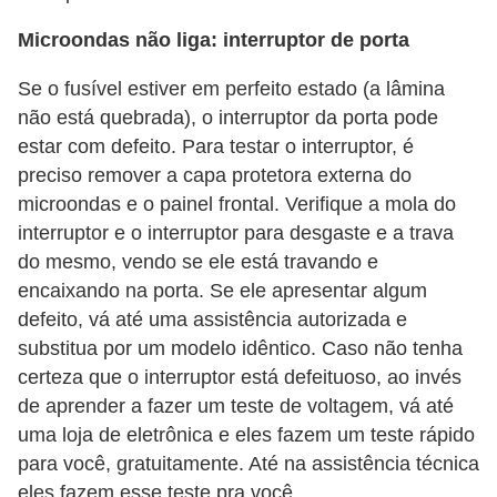
Microondas não liga: interruptor de porta
Se o fusível estiver em perfeito estado (a lâmina
não está quebrada), o interruptor da porta pode
estar com defeito. Para testar o interruptor, é
preciso remover a capa protetora externa do
microondas e o painel frontal. Verifique a mola do
interruptor e o interruptor para desgaste e a trava
do mesmo, vendo se ele está travando e
encaixando na porta. Se ele apresentar algum
defeito, vá até uma assistência autorizada e
substitua por um modelo idêntico. Caso não tenha
certeza que o interruptor está defeituoso, ao invés
de aprender a fazer um teste de voltagem, vá até
uma loja de eletrônica e eles fazem um teste rápido
para você, gratuitamente. Até na assistência técnica
eles fazem esse teste pra você.