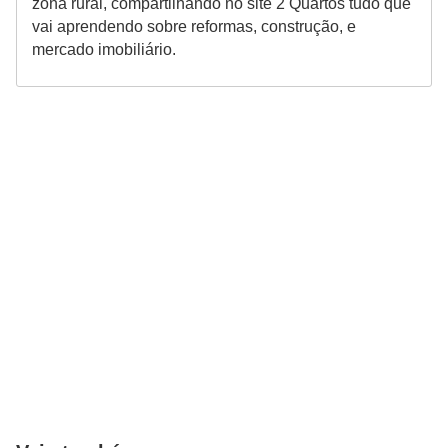
zona rural, compartilhando no site 2 Quartos tudo que
vai aprendendo sobre reformas, construção, e
mercado imobiliário.