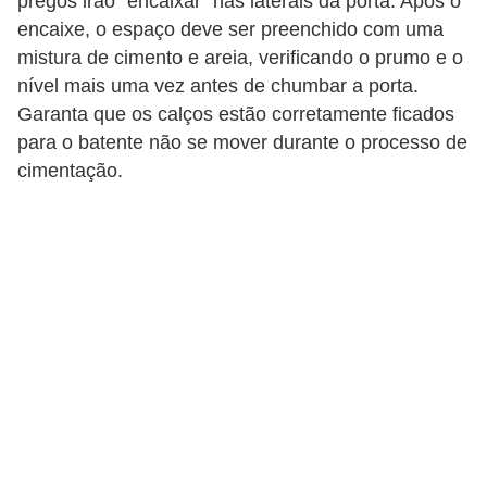
pregos irão “encaixar” nas laterais da porta. Após o
encaixe, o espaço deve ser preenchido com uma
mistura de cimento e areia, verificando o prumo e o
nível mais uma vez antes de chumbar a porta.
Garanta que os calços estão corretamente ficados
para o batente não se mover durante o processo de
cimentação.