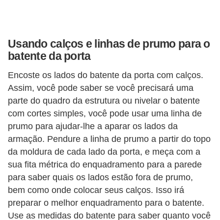
n
d
o
Usando calços e linhas de prumo para o
batente da porta
m
í
Encoste os lados do batente da porta com calços.
n
Assim, você pode saber se você precisará uma
parte do quadro da estrutura ou nivelar o batente
i
com cortes simples, você pode usar uma linha de
o
prumo para ajudar-lhe a aparar os lados da
s
armação. Pendure a linha de prumo a partir do topo
da moldura de cada lado da porta, e meça com a
sua fita métrica do enquadramento para a parede
para saber quais os lados estão fora de prumo,
bem como onde colocar seus calços. Isso irá
preparar o melhor enquadramento para o batente.
Use as medidas do batente para saber quanto você