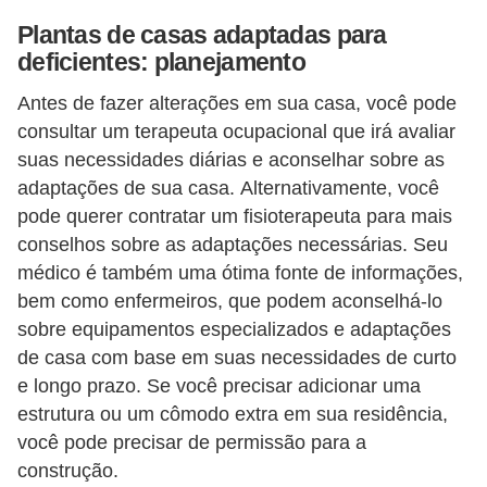
n
Plantas de casas adaptadas para
deficientes: planejamento
d
o
Antes de fazer alterações em sua casa, você pode
m
consultar um terapeuta ocupacional que irá avaliar
í
suas necessidades diárias e aconselhar sobre as
adaptações de sua casa. Alternativamente, você
n
pode querer contratar um fisioterapeuta para mais
i
conselhos sobre as adaptações necessárias. Seu
o
médico é também uma ótima fonte de informações,
s
bem como enfermeiros, que podem aconselhá-lo
sobre equipamentos especializados e adaptações
de casa com base em suas necessidades de curto
e longo prazo. Se você precisar adicionar uma
estrutura ou um cômodo extra em sua residência,
você pode precisar de permissão para a
construção.