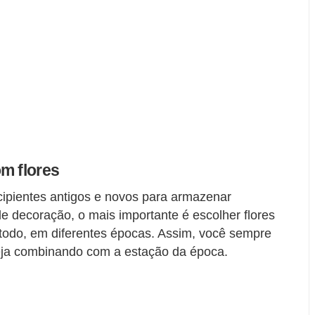
m flores
ipientes antigos e novos para armazenar
 de decoração, o mais importante é escolher flores
 todo, em diferentes épocas. Assim, você sempre
teja combinando com a estação da época.