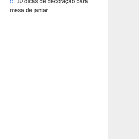
10 dicas de decoração para
mesa de jantar