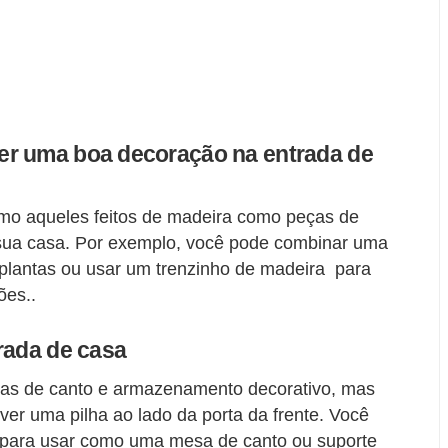
er uma boa decoração na entrada de
omo aqueles feitos de madeira como peças de
 sua casa. Por exemplo, você pode combinar uma
 plantas ou usar um trenzinho de madeira para
ões..
rada de casa
as de canto e armazenamento decorativo, mas
er uma pilha ao lado da porta da frente. Você
para usar como uma mesa de canto ou suporte