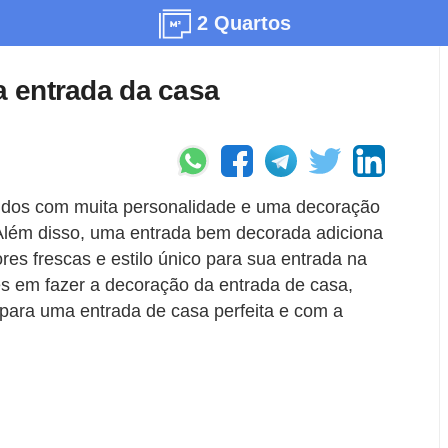
2 Quartos
a entrada da casa
idos com muita personalidade e uma decoração
 Além disso, uma entrada bem decorada adiciona
ores frescas e estilo único para sua entrada na
des em fazer a decoração da entrada de casa,
 para uma entrada de casa perfeita e com a