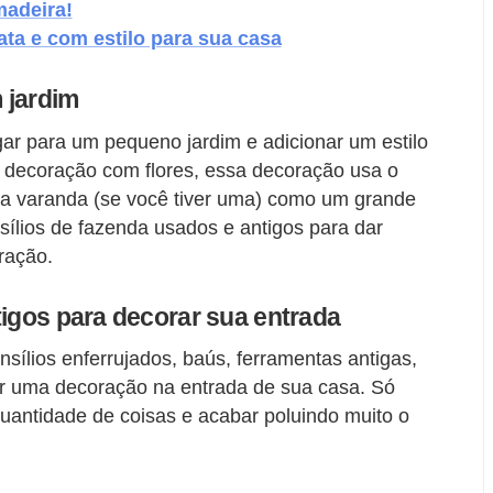
madeira!
ata e com estilo para sua casa
 jardim
ar para um pequeno jardim e adicionar um estilo
a decoração com flores, essa decoração usa o
ua varanda (se você tiver uma) como um grande
sílios de fazenda usados e antigos para dar
ração.
tigos para decorar sua entrada
nsílios enferrujados, baús, ferramentas antigas,
ar uma decoração na entrada de sua casa. Só
uantidade de coisas e acabar poluindo muito o