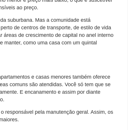
síveis ao preço.
vida suburbana. Mas a comunidade está
rto de centros de transporte, de estilo de vida
áreas de crescimento de capital no anel interno
 de manter, como uma casa com um quintal
 apartamentos e casas menores também oferece
áreas comuns são atendidas. Você só tem que se
namente. E encanamento e assim por diante
o.
o responsável pela manutenção geral. Assim, os
maiores.