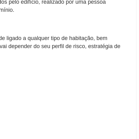
s pelo edifício, realizado por uma pessoa
mínio.
de ligado a qualquer tipo de habitação, bem
ai depender do seu perfil de risco, estratégia de