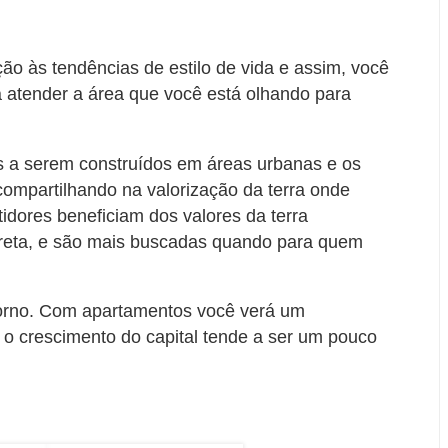
ão às tendências de estilo de vida e assim, você
a atender a área que você está olhando para
 a serem construídos em áreas urbanas e os
compartilhando na valorização da terra onde
tidores beneficiam dos valores da terra
reta, e são mais buscadas quando para quem
torno. Com apartamentos você verá um
 o crescimento do capital tende a ser um pouco