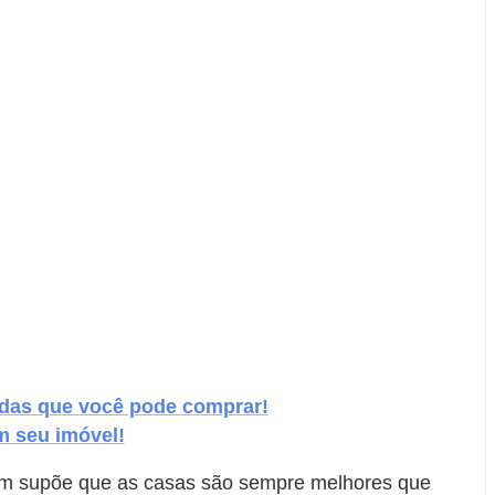
adas que você pode comprar!
m seu imóvel!
gem supõe que as casas são sempre melhores que