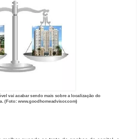
vel vai acabar sendo mais sobre a localização do
sa. (Foto: www.goodhomeadvisor.com)