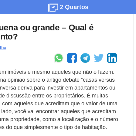
2 Quartos
uena ou grande – Qual é
ento?
lho
 em imóveis e mesmo aqueles que não o fazem.
ma opinião sobre o antigo debate “casas versus
versa deriva para investir em apartamentos ou
e discussão entre os proprietários. É muitas
, com aqueles que acreditam que o valor de uma
o lado, você vai encontrar aqueles que acreditam
e uma propriedade, como a localização e o número
es do que simplesmente o tipo de habitação.