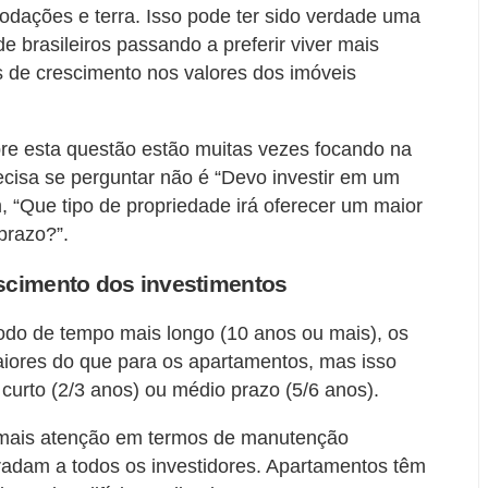
dações e terra. Isso pode ter sido verdade uma
brasileiros passando a preferir viver mais
s de crescimento nos valores dos imóveis
bre esta questão estão muitas vezes focando na
cisa se ​​perguntar não é “Devo investir em um
 “Que tipo de propriedade irá oferecer um maior
prazo?”.
scimento dos investimentos
odo de tempo mais longo (10 anos ou mais), os
iores do que para os apartamentos, mas isso
urto (2/3 anos) ou médio prazo (5/6 anos).
 mais atenção em termos de manutenção
radam a todos os investidores. Apartamentos têm