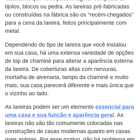
tijolos, blocos ou pedra. As lareiras pré-fabricadas
ou construídas na fábrica são os “recém-chegados”
para a cena da lareira, feitos principalmente com
metal.
Dependendo do tipo de lareira que você instalou
em sua casa, há uma extensa variedade de opções
de top de chaminé para alterar a aparência externa
da lareira. De coberturas altas com nervuras,
mortalha de alvenaria, tampo da chaminé e muito
mais, sua casa parecerá diferente e mais única que
o vizinho ao lado.
As lareiras podem ser um elemento
essencial para
uma casa e sua função e aparência geral
. As
lareiras não são tão comumente colocadas nas
construções de casas modernas quanto em casas
mais antigas. Por esse motivo, não há problema em