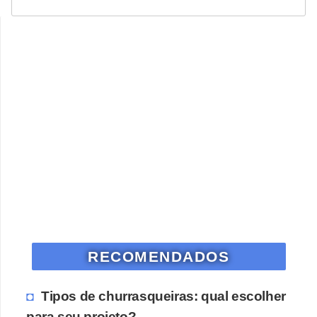
RECOMENDADOS
Tipos de churrasqueiras: qual escolher
para seu projeto?