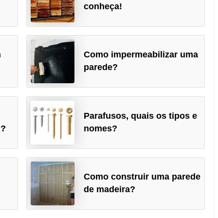
conheça!
m
Como impermeabilizar uma
parede?
Parafusos, quais os tipos e
l?
nomes?
Como construir uma parede
de madeira?