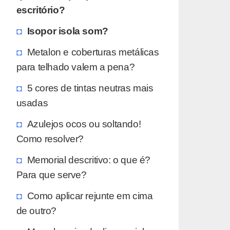
escritório?
Isopor isola som?
Metalon e coberturas metálicas
para telhado valem a pena?
5 cores de tintas neutras mais
usadas
Azulejos ocos ou soltando!
Como resolver?
Memorial descritivo: o que é?
Para que serve?
Como aplicar rejunte em cima
de outro?