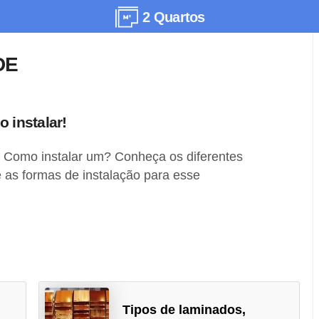
2 Quartos
DE
o instalar!
 Como instalar um? Conheça os diferentes
 as formas de instalação para esse
Tipos de laminados,