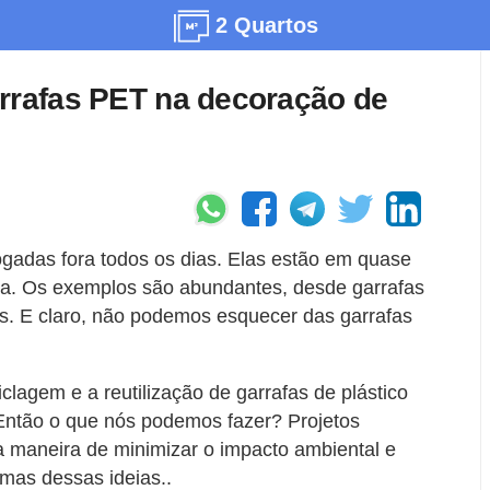
2 Quartos
rrafas PET na decoração de
jogadas fora todos os dias. Elas estão em quase
ria. Os exemplos são abundantes, desde garrafas
as. E claro, não podemos esquecer das garrafas
clagem e a reutilização de garrafas de plástico
 Então o que nós podemos fazer? Projetos
 maneira de minimizar o impacto ambiental e
umas dessas ideias..