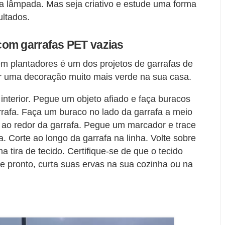
 a lâmpada. Mas seja criativo e estude uma forma
ultados.
com garrafas PET vazias
s em plantadores é um dos projetos de garrafas de
xar uma decoração muito mais verde na sua casa.
interior. Pegue um objeto afiado e faça buracos
rafa. Faça um buraco no lado da garrafa a meio
ao redor da garrafa. Pegue um marcador e trace
a. Corte ao longo da garrafa na linha. Volte sobre
ma tira de tecido. Certifique-se de que o tecido
 e pronto, curta suas ervas na sua cozinha ou na