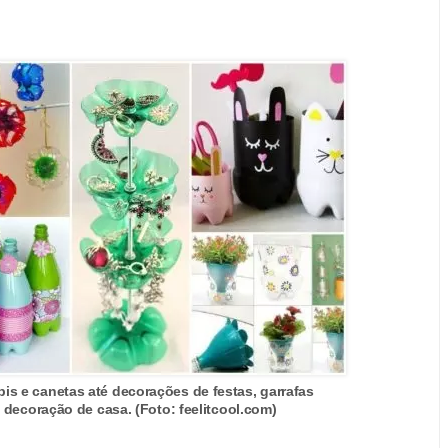
pis e canetas até decorações de festas, garrafas
 decoração de casa. (Foto: feelitcool.com)