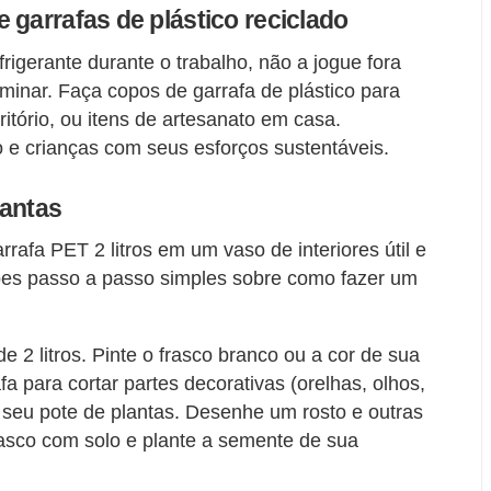
 garrafas de plástico reciclado
rigerante durante o trabalho, não a jogue fora
minar. Faça copos de garrafa de plástico para
itório, ou itens de artesanato em casa.
 e crianças com seus esforços sustentáveis.
lantas
rafa PET 2 litros em um vaso de interiores útil e
ções passo a passo simples sobre como fazer um
.
de 2 litros. Pinte o frasco branco ou a cor de sua
fa para cortar partes decorativas (orelhas, olhos,
o seu pote de plantas. Desenhe um rosto e outras
frasco com solo e plante a semente de sua