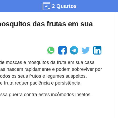
2 Quartos
squitos das frutas em sua
 de moscas e mosquitos da fruta em sua casa
las nascem rapidamente e podem sobreviver por
todos os seus frutos e legumes suspeitos.
 fruta requer paciência e persistência.
ssa guerra contra estes incômodos insetos.