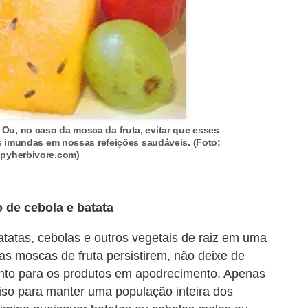
 Ou, no caso da mosca da fruta, evitar que esses
 imundas em nossas refeições saudáveis. (Foto:
pyherbivore.com)
 de cebola e batata
atas, cebolas e outros vegetais de raiz em uma
as moscas de fruta persistirem, não deixe de
nto para os produtos em apodrecimento. Apenas
iso para manter uma população inteira dos