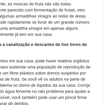
nte, as moscas de fruta não são todas
ente parecido com fermentação de frutas, eles
algumas armadilhas vinagre ao redor de áreas
ode rapidamente se livrar de um grande número
 uma armadilha vinagre em apenas alguns
elmente já tem em sua casa.
a canalização e descartes de lixo livres de
lentos em sua casa, pode haver matéria orgânica
s para sustentar uma população de reprodução de
r um filme plástico sobre drenos suspeitos por
as de fruta. Se você vê os adultos na parte de
oblema no dreno de líquidos da sua casa. Corrija
 água fervente no ralo problema para ajudar a
ssível, você também pode usar um pincel firme
vrar de detritos.