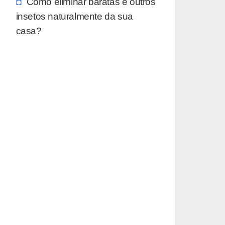
Como eliminar baratas e outros
insetos naturalmente da sua
casa?