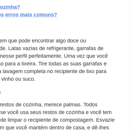
cozinha?
 os erros mais comuns?
r em que pode encontrar algo doce ou
. Latas vazias de refrigerante, garrafas de
 nesse perfil perfeitamente. Uma vez que você
o para a lixeira. Tire todas as suas garrafas e
a lavagem completa no recipiente de lixo para
 vinho ou suco.
a
restos de cozinha, merece palmas. Todos
se você usa seus restos de cozinha e você tem
 de limpar o recipiente de compostagem. Esvazie
em que você mantém dentro de casa, e dê-lhes