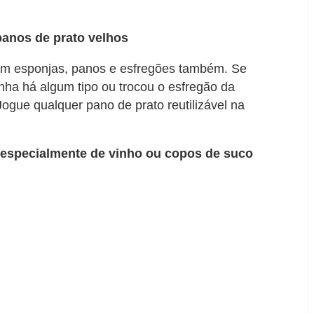
panos de prato velhos
 em esponjas, panos e esfregões também. Se
ha há algum tipo ou trocou o esfregão da
ogue qualquer pano de prato reutilizável ​​na
 especialmente de vinho ou copos de suco