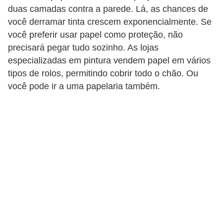
e
duas camadas contra a parede. Lá, as chances de
f
você derramar tinta crescem exponencialmente. Se
o
você preferir usar papel como proteção, não
precisará pegar tudo sozinho. As lojas
r
especializadas em pintura vendem papel em vários
m
tipos de rolos, permitindo cobrir todo o chão. Ou
a
você pode ir a uma papelaria também.
r
D
e
c
o
r
a
ç
ã