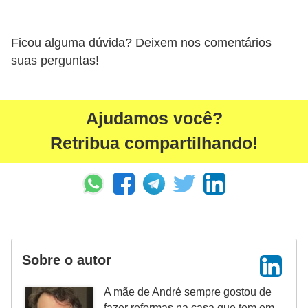
Ficou alguma dúvida? Deixem nos comentários
suas perguntas!
Ajudamos você?
Retribua compartilhando!
Sobre o autor
A mãe de André sempre gostou de
fazer reformas na casa que tem em