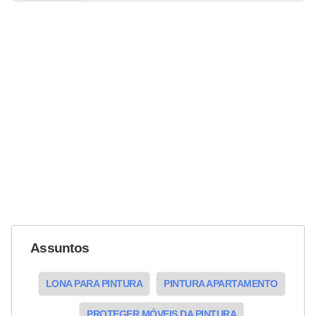
Assuntos
LONA PARA PINTURA
PINTURA APARTAMENTO
PROTEGER MÓVEIS DA PINTURA