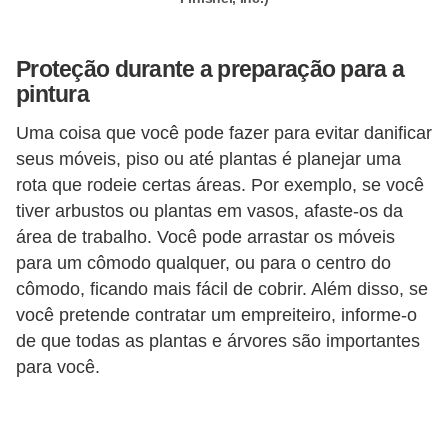
n
d
Proteção durante a preparação para a
o
pintura
m
Uma coisa que você pode fazer para evitar danificar
í
seus móveis, piso ou até plantas é planejar uma
n
rota que rodeie certas áreas. Por exemplo, se você
i
tiver arbustos ou plantas em vasos, afaste-os da
o
área de trabalho. Você pode arrastar os móveis
para um cômodo qualquer, ou para o centro do
s
cômodo, ficando mais fácil de cobrir. Além disso, se
você pretende contratar um empreiteiro, informe-o
de que todas as plantas e árvores são importantes
para você.