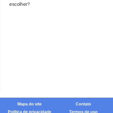
escolher?
Mapa do site
Contato
Política de privacidade
Termos de uso