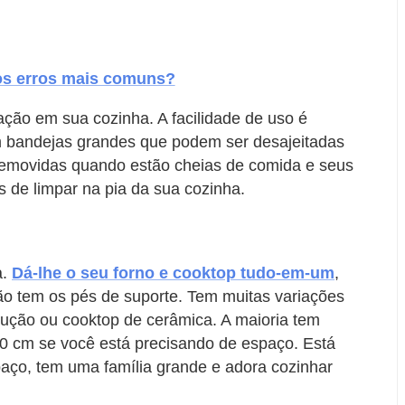
 os erros mais comuns?
ção em sua cozinha. A facilidade de uso é
êm bandejas grandes que podem ser desajeitadas
removidas quando estão cheias de comida e seus
s de limpar na pia da sua cozinha.
a.
Dá-lhe o seu forno e cooktop tudo-em-um
,
ão tem os pés de suporte. Tem muitas variações
ndução ou cooktop de cerâmica. A maioria tem
 60 cm se você está precisando de espaço. Está
aço, tem uma família grande e adora cozinhar