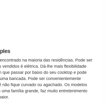
mples
encontrado na maioria das residências. Pode ser
s vendidos é elétrica. Dá-lhe mais flexibilidade
m que passar por baixo do seu cooktop e pode
 uma bancada. Pode ser convenientemente
cê não fique curvado ou agachado. Os modelos
 uma família grande, faz muito entretenimento
aior.