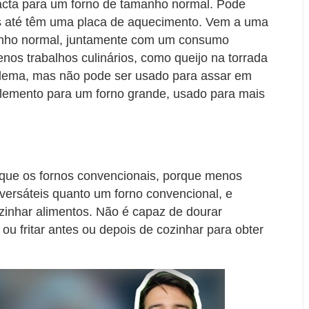
acta para um forno de tamanho normal. Pode
guns até têm uma placa de aquecimento. Vem a uma
anho normal, juntamente com um consumo
enos trabalhos culinários, como queijo na torrada
blema, mas não pode ser usado para assar em
lemento para um forno grande, usado para mais
o que os fornos convencionais, porque menos
 versáteis quanto um forno convencional, e
zinhar alimentos. Não é capaz de dourar
 ou fritar antes ou depois de cozinhar para obter