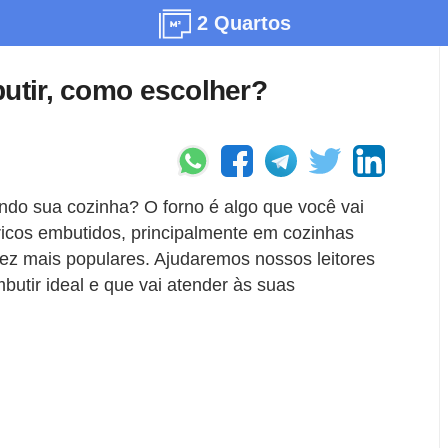
2 Quartos
butir, como escolher?
o sua cozinha? O forno é algo que você vai
étricos embutidos, principalmente em cozinhas
ez mais populares. Ajudaremos nossos leitores
butir ideal e que vai atender às suas