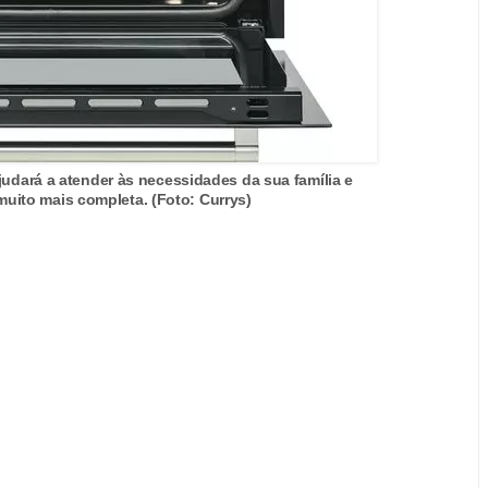
judará a atender às necessidades da sua família e
muito mais completa. (Foto: Currys)