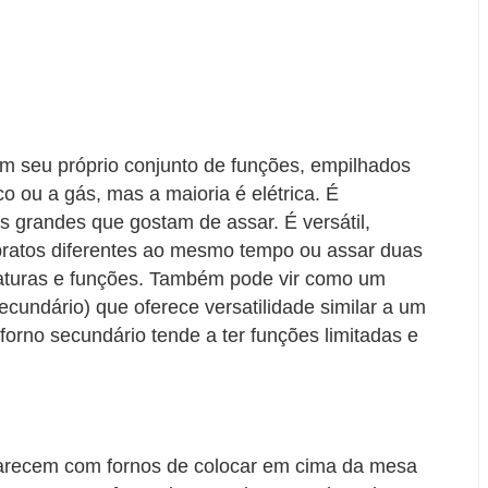
om seu próprio conjunto de funções, empilhados
o ou a gás, mas a maioria é elétrica. É
s grandes que gostam de assar. É versátil,
 pratos diferentes ao mesmo tempo ou assar duas
raturas e funções. Também pode vir como um
secundário) que oferece versatilidade similar a um
 forno secundário tende a ter funções limitadas e
parecem com fornos de colocar em cima da mesa