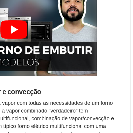
r e convecção
a vapor com todas as necessidades de um forno
 a vapor combinado “verdadeiro” tem
multifuncional, combinação de vapor/convecção e
 típico forno elétrico multifuncional com uma