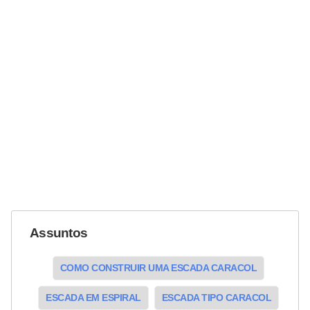
Assuntos
COMO CONSTRUIR UMA ESCADA CARACOL
ESCADA EM ESPIRAL
ESCADA TIPO CARACOL