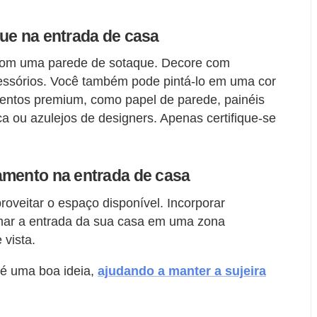
ue na entrada de casa
 com uma parede de sotaque. Decore com
essórios. Você também pode pintá-lo em uma cor
entos premium, como papel de parede, painéis
ica ou azulejos de designers. Apenas certifique-se
amento na entrada de casa
oveitar o espaço disponível. Incorporar
mar a entrada da sua casa em uma zona
vista.
é uma boa ideia,
ajudando a manter a sujeira