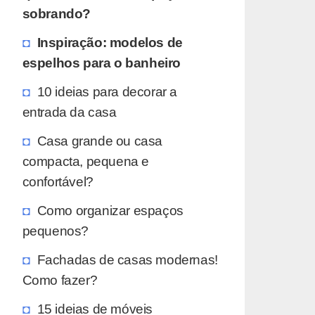
sobrando?
Inspiração: modelos de
espelhos para o banheiro
10 ideias para decorar a
entrada da casa
Casa grande ou casa
compacta, pequena e
confortável?
Como organizar espaços
pequenos?
Fachadas de casas modernas!
Como fazer?
15 ideias de móveis