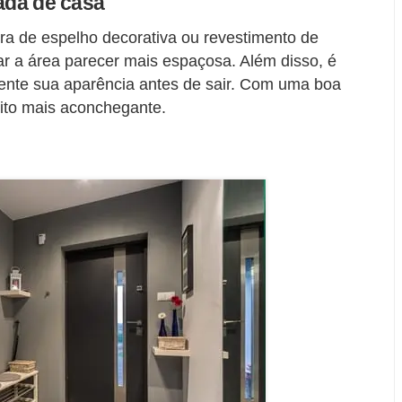
rada de casa
ura de espelho decorativa ou revestimento de
r a área parecer mais espaçosa. Além disso, é
amente sua aparência antes de sair. Com uma boa
uito mais aconchegante.