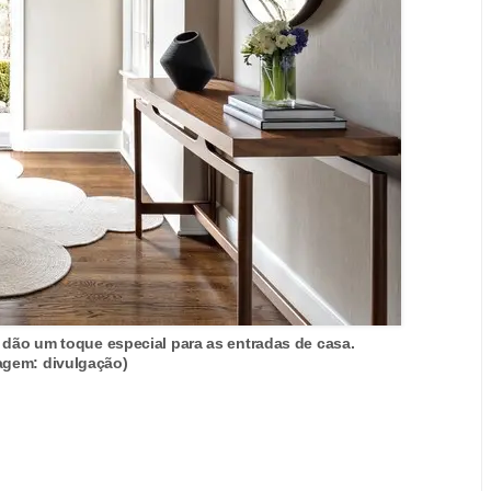
 dão um toque especial para as entradas de casa.
agem: divulgação)