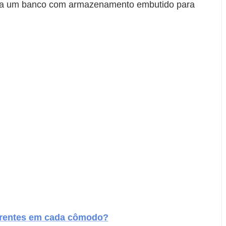
nclua um banco com armazenamento embutido para
erentes em cada cômodo?