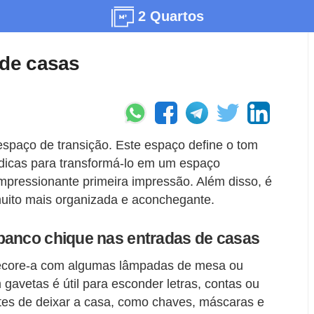
2 Quartos
 de casas
spaço de transição. Este espaço define o tom
 dicas para transformá-lo em um espaço
mpressionante primeira impressão. Além disso, é
uito mais organizada e aconchegante.
banco chique nas entradas de casas
decore-a com algumas lâmpadas de mesa ou
avetas é útil para esconder letras, contas ou
ntes de deixar a casa, como chaves, máscaras e