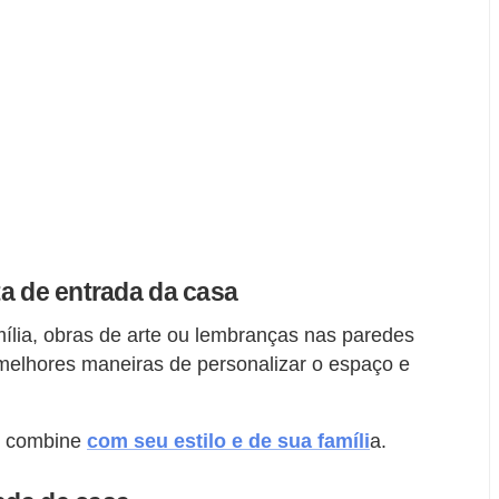
rta de entrada da casa
mília, obras de arte ou lembranças nas paredes
melhores maneiras de personalizar o espaço e
ue combine
com seu estilo e de sua famíli
a.