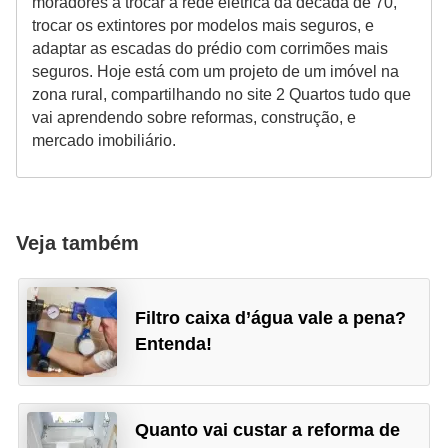
moradores a trocar a rede elétrica da década de 70,
trocar os extintores por modelos mais seguros, e
adaptar as escadas do prédio com corrimões mais
seguros. Hoje está com um projeto de um imóvel na
zona rural, compartilhando no site 2 Quartos tudo que
vai aprendendo sobre reformas, construção, e
mercado imobiliário.
Veja também
Filtro caixa d’água vale a pena?
Entenda!
Quanto vai custar a reforma de