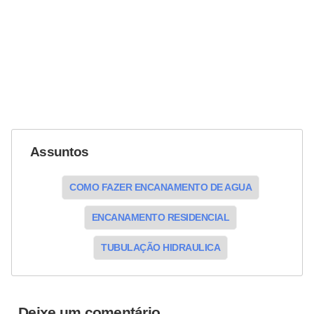
Assuntos
COMO FAZER ENCANAMENTO DE AGUA
ENCANAMENTO RESIDENCIAL
TUBULAÇÃO HIDRAULICA
Deixe um comentário