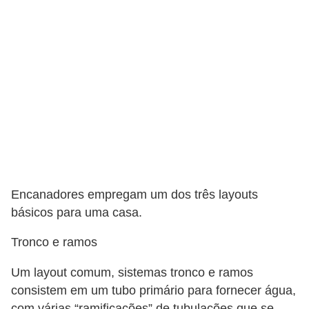
e
f
o
r
m
a
r
D
e
Encanadores empregam um dos três layouts
c
básicos para uma casa.
o
r
Tronco e ramos
a
Um layout comum, sistemas tronco e ramos
ç
consistem em um tubo primário para fornecer água,
ã
com várias “ramificações” de tubulações que se