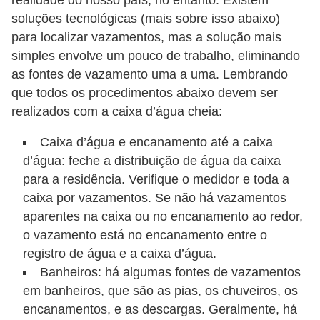
n
soluções tecnológicas (mais sobre isso abaixo)
para localizar vazamentos, mas a solução mais
d
simples envolve um pouco de trabalho, eliminando
o
as fontes de vazamento uma a uma. Lembrando
m
que todos os procedimentos abaixo devem ser
í
realizados com a caixa d’água cheia:
n
Caixa d’água e encanamento até a caixa
i
d’água: feche a distribuição de água da caixa
o
para a residência. Verifique o medidor e toda a
s
caixa por vazamentos. Se não há vazamentos
aparentes na caixa ou no encanamento ao redor,
o vazamento está no encanamento entre o
registro de água e a caixa d’água.
Banheiros: há algumas fontes de vazamentos
em banheiros, que são as pias, os chuveiros, os
encanamentos, e as descargas. Geralmente, há