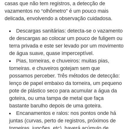
casas que não tem registros, a detecção de
vazamentos no “olhômetro” é um pouco mais
delicada, envolvendo a observação cuidadosa.
Descargas sanitárias: detecta-se o vazamento
de descargas ao colocar um pouco de fuligem ou
terra privada e este ser levado por um movimento
de água suave, quase imperceptível.
Pias, torneiras, e chuveiros: muitas pias,
torneiras. e chuveiros gotejam sem que
possamos perceber. Três métodos de detecção:
lenço de papel embaixo da torneira, um pequeno
pote de plástico seco para acumular a água da
goteira, ou uma tampa de metal que faça
bastante barulho depois de uma goteira.
Encanamentos e ralos: nos pontos onde há
juntas (curvas, perto de registros, próximos de
torneiras, junções, etc), haverá acúmulo de