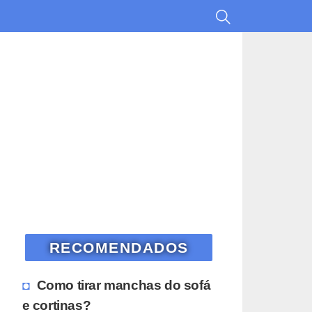
RECOMENDADOS
Como tirar manchas do sofá
e cortinas?