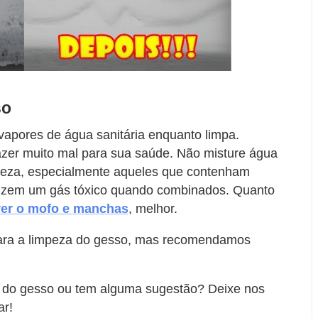
so
vapores de água sanitária enquanto limpa.
azer muito mal para sua saúde. Não misture água
mpeza, especialmente aqueles que contenham
duzem um gás tóxico quando combinados. Quanto
er o mofo e manchas
, melhor.
 para a limpeza do gesso, mas recomendamos
a do gesso ou tem alguma sugestão? Deixe nos
ar!