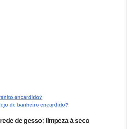
anito encardido?
lejo de banheiro encardido?
arede de gesso: limpeza à seco