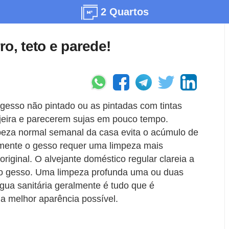
2 Quartos
o, teto e parede!
gesso não pintado ou as pintadas com tintas
jeira e parecerem sujas em pouco tempo.
peza normal semanal da casa evita o acúmulo de
lmente o gesso requer uma limpeza mais
original. O alvejante doméstico regular clareia a
ar o gesso. Uma limpeza profunda uma ou duas
ua sanitária geralmente é tudo que é
a melhor aparência possível.