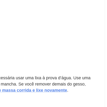
essária usar uma lixa à prova d’água. Use uma
a mancha. Se você remover demais do gesso,
 massa corrida e lixe novamente
.