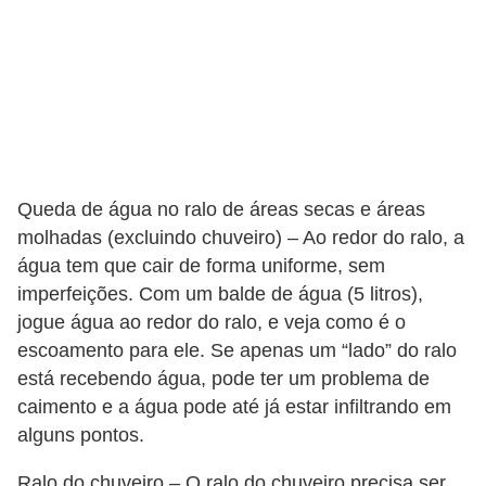
Queda de água no ralo de áreas secas e áreas
molhadas (excluindo chuveiro) – Ao redor do ralo, a
água tem que cair de forma uniforme, sem
imperfeições. Com um balde de água (5 litros),
jogue água ao redor do ralo, e veja como é o
escoamento para ele. Se apenas um “lado” do ralo
está recebendo água, pode ter um problema de
caimento e a água pode até já estar infiltrando em
alguns pontos.
Ralo do chuveiro – O ralo do chuveiro precisa ser