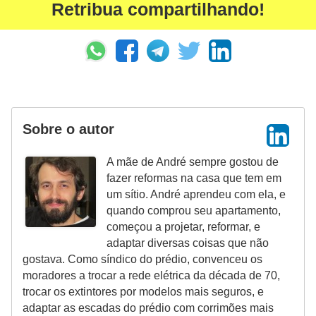
Retribua compartilhando!
Sobre o autor
A mãe de André sempre gostou de
fazer reformas na casa que tem em
um sítio. André aprendeu com ela, e
quando comprou seu apartamento,
começou a projetar, reformar, e
adaptar diversas coisas que não
gostava. Como síndico do prédio, convenceu os
moradores a trocar a rede elétrica da década de 70,
trocar os extintores por modelos mais seguros, e
adaptar as escadas do prédio com corrimões mais