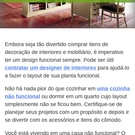
Embora seja tão divertido comprar itens de
decoração de interiores e mobiliário, é imperativo
ter um design funcional sempre. Pode ser útil
contratar um designer de interiores
para ajudá-lo
a fazer o layout de sua planta funcional.
Não há nada pior do que cozinhar em
uma cozinha
não funcional
ou dormir em um quarto cujo layout
simplesmente não se ficou bem. Certifique-se de
planejar seus projetos com um propósito e depois ir
se divertir com os acessórios e itens do cômodo.
Você está vivendo em uma casa não funcional? O