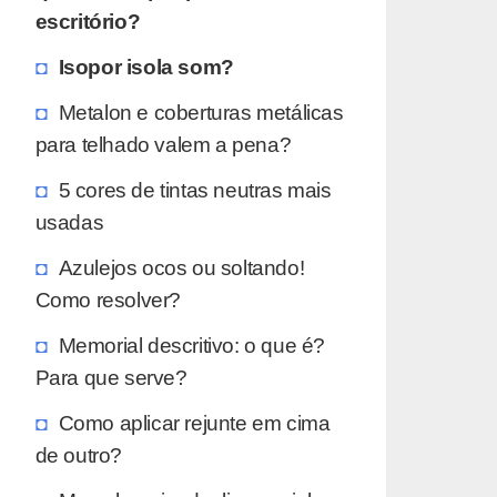
escritório?
Isopor isola som?
Metalon e coberturas metálicas
para telhado valem a pena?
5 cores de tintas neutras mais
usadas
Azulejos ocos ou soltando!
Como resolver?
Memorial descritivo: o que é?
Para que serve?
Como aplicar rejunte em cima
de outro?