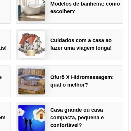
Modelos de banheira: como
escolher?
Cuidados com a casa ao
is!
fazer uma viagem longa!
e
Ofurô X Hidromassagem:
qual o melhor?
Casa grande ou casa
em
compacta, pequena e
confortável?