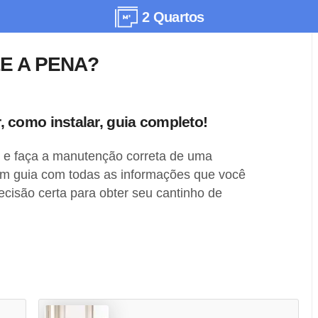
2 Quartos
E A PENA?
como instalar, guia completo!
le e faça a manutenção correta de uma
 guia com todas as informações que você
ecisão certa para obter seu cantinho de