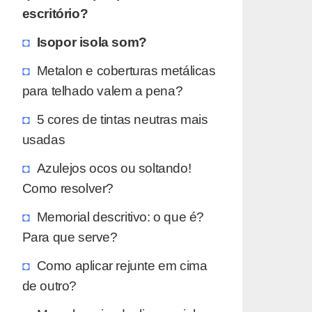
escritório?
Isopor isola som?
Metalon e coberturas metálicas
para telhado valem a pena?
5 cores de tintas neutras mais
usadas
Azulejos ocos ou soltando!
Como resolver?
Memorial descritivo: o que é?
Para que serve?
Como aplicar rejunte em cima
de outro?