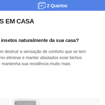
2 Quartos
S EM CASA
 insetos naturalmente da sua casa?
m destruir a sensação de conforto que se tem
mo eliminar e manter afastados esse bichos
e mantenha sua residência muito mais