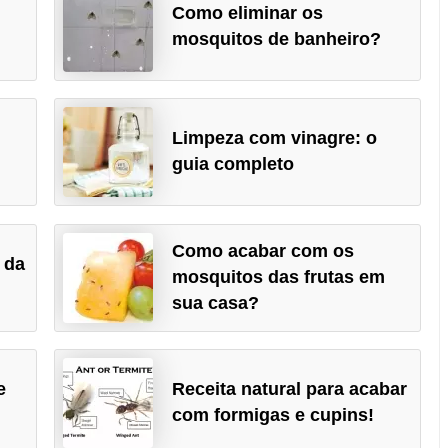
e
Como eliminar os
mosquitos de banheiro?
Limpeza com vinagre: o
guia completo
Como acabar com os
 da
mosquitos das frutas em
sua casa?
e
Receita natural para acabar
com formigas e cupins!