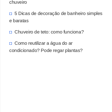
chuveiro
5 Dicas de decoração de banheiro simples
e baratas
Chuveiro de teto: como funciona?
Como reutilizar a água do ar
condicionado? Pode regar plantas?