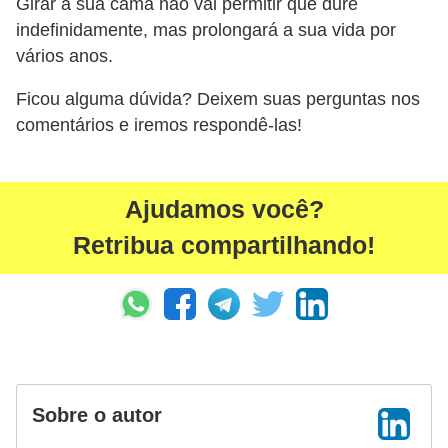
Girar a sua cama não vai permitir que dure
indefinidamente, mas prolongará a sua vida por
vários anos.
Ficou alguma dúvida? Deixem suas perguntas nos
comentários e iremos respondê-las!
Ajudamos você?
Retribua compartilhando!
Sobre o autor