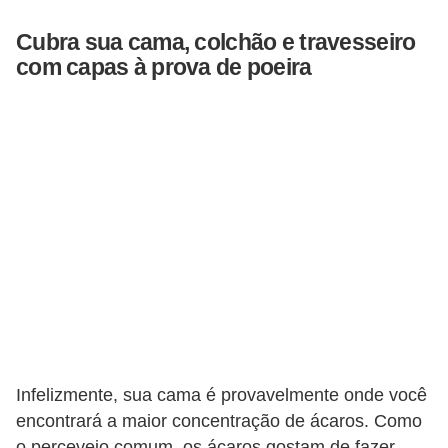
Cubra sua cama, colchão e travesseiro
com capas à prova de poeira
Infelizmente, sua cama é provavelmente onde você
encontrará a maior concentração de ácaros. Como
o percevejo comum, os ácaros gostam de fazer