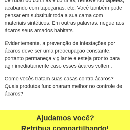
derrubando cortinas e cortinas, removendo tapetes,
acabando com tapeçarias, etc. Você também pode
pensar em substituir toda a sua cama com
materiais sintéticos. Em outras palavras, negue aos
ácaros seus amados habitats.
Evidentemente, a prevenção de infestações por
ácaros deve ser uma preocupação constante,
portanto permaneça vigilante e esteja pronto para
agir imediatamente caso esses ácaros voltem.
Como vocês tratam suas casas contra ácaros?
Quais produtos funcionaram melhor no controle de
ácaros?
Ajudamos você?
Retribua compartilhando!