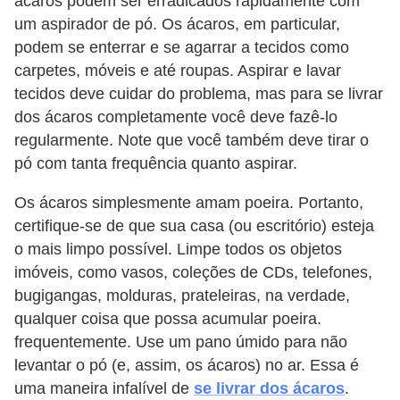
ácaros podem ser erradicados rapidamente com
um aspirador de pó. Os ácaros, em particular,
podem se enterrar e se agarrar a tecidos como
carpetes, móveis e até roupas. Aspirar e lavar
tecidos deve cuidar do problema, mas para se livrar
dos ácaros completamente você deve fazê-lo
regularmente. Note que você também deve tirar o
pó com tanta frequência quanto aspirar.
Os ácaros simplesmente amam poeira. Portanto,
certifique-se de que sua casa (ou escritório) esteja
o mais limpo possível. Limpe todos os objetos
imóveis, como vasos, coleções de CDs, telefones,
bugigangas, molduras, prateleiras, na verdade,
qualquer coisa que possa acumular poeira.
frequentemente. Use um pano úmido para não
levantar o pó (e, assim, os ácaros) no ar. Essa é
uma maneira infalível de
se livrar dos ácaros
.