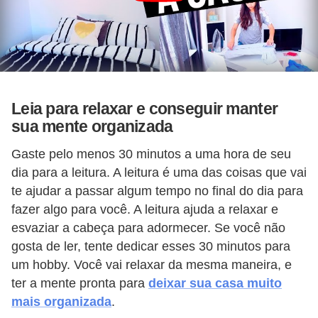
Leia para relaxar e conseguir manter
sua mente organizada
Gaste pelo menos 30 minutos a uma hora de seu
dia para a leitura. A leitura é uma das coisas que vai
te ajudar a passar algum tempo no final do dia para
fazer algo para você. A leitura ajuda a relaxar e
esvaziar a cabeça para adormecer. Se você não
gosta de ler, tente dedicar esses 30 minutos para
um hobby. Você vai relaxar da mesma maneira, e
ter a mente pronta para
deixar sua casa muito
mais organizada
.