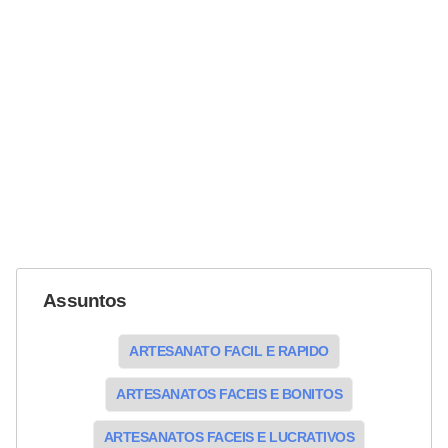
Assuntos
ARTESANATO FACIL E RAPIDO
ARTESANATOS FACEIS E BONITOS
ARTESANATOS FACEIS E LUCRATIVOS