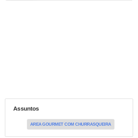
Assuntos
AREA GOURMET COM CHURRASQUEIRA