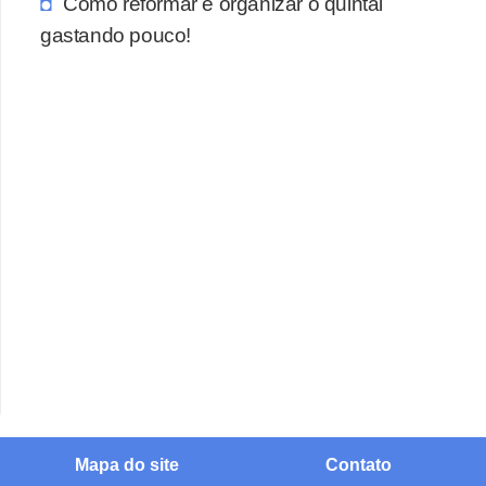
Como reformar e organizar o quintal
gastando pouco!
Mapa do site
Contato