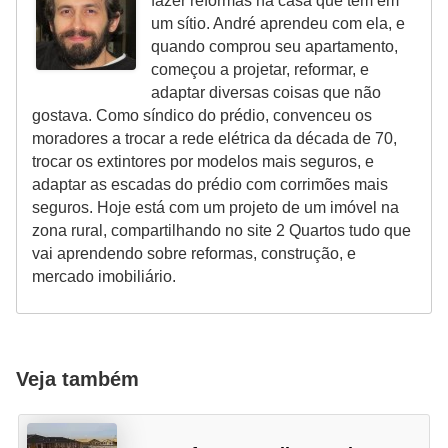
fazer reformas na casa que tem em
um sítio. André aprendeu com ela, e
quando comprou seu apartamento,
começou a projetar, reformar, e
adaptar diversas coisas que não
gostava. Como síndico do prédio, convenceu os
moradores a trocar a rede elétrica da década de 70,
trocar os extintores por modelos mais seguros, e
adaptar as escadas do prédio com corrimões mais
seguros. Hoje está com um projeto de um imóvel na
zona rural, compartilhando no site 2 Quartos tudo que
vai aprendendo sobre reformas, construção, e
mercado imobiliário.
Veja também